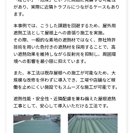
があり、実際に近隣トラブルにつながるケースもあり
ます。
本事例では、こうした課題を回避するため、屋外用
遮熱工法として屋根上への直張り施工を実施。
その際、一般的な素地の遮熱材ではなく、弊社特許
技術を用いた色付きの遮熱材を採用することで、高
い遮熱効果を維持しながら反射光を抑制し、周囲環
境への影響を最小限に抑えています。
また、本工法は既存屋根への施工が可能なため、大
規模な改修を伴わずに導入でき、工場や店舗など稼
働を止めにくい施設でもスムーズな施工が可能です。
遮熱性能・安全性・近隣配慮を兼ね備えた屋根遮熱
工事として、安心して導入いただける工法です。