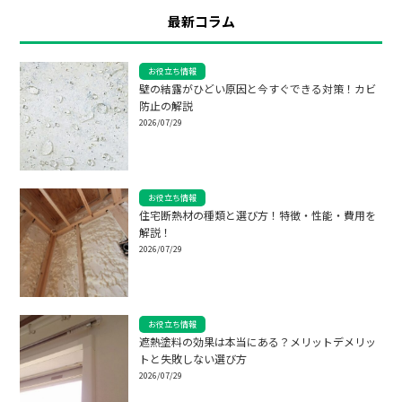
最新コラム
お役立ち情報
壁の結露がひどい原因と今すぐできる対策！カビ
防止の解説
2026/07/29
お役立ち情報
住宅断熱材の種類と選び方！特徴・性能・費用を
解説！
2026/07/29
お役立ち情報
遮熱塗料の効果は本当にある？メリットデメリッ
トと失敗しない選び方
2026/07/29