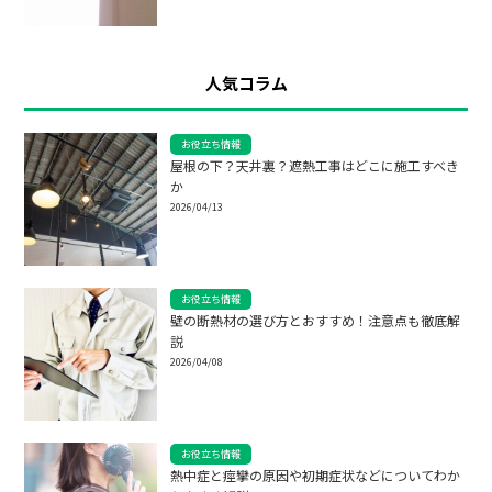
人気コラム
お役立ち情報
屋根の下？天井裏？遮熱工事はどこに施工すべき
か
2026/04/13
お役立ち情報
壁の断熱材の選び方とおすすめ！注意点も徹底解
説
2026/04/08
お役立ち情報
熱中症と痙攣の原因や初期症状などについてわか