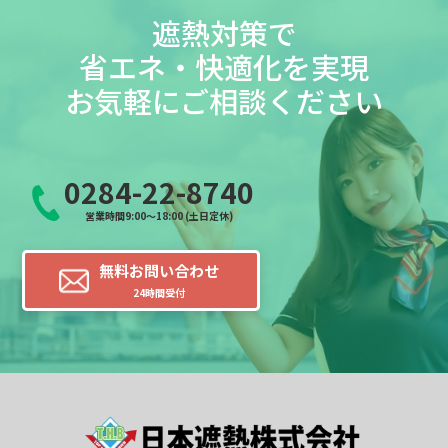
遮熱対策で
省エネ・快適化を実現
お気軽にご相談ください
0284-22-8740
営業時間9:00～18:00 (土日定休)
無料お問い合わせ
24時間受付