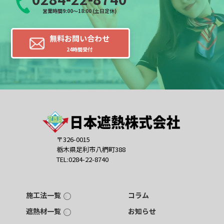
営業時間9:00～18:00 (土日定休)
無料お問い合わせ
24時間受付
〒326-0015
栃木県足利市八椚町388
TEL:0284-22-8740
施工法一覧
コラム
遮熱材一覧
お知らせ