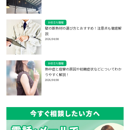
お役立ち情報
壁の断熱材の選び方とおすすめ！注意点も徹底解
説
2026/04/08
お役立ち情報
熱中症と痙攣の原因や初期症状などについてわか
りやすく解説！
2026/04/08