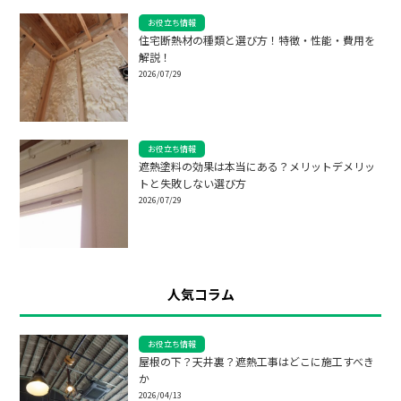
お役立ち情報
住宅断熱材の種類と選び方！特徴・性能・費用を
解説！
2026/07/29
お役立ち情報
遮熱塗料の効果は本当にある？メリットデメリッ
トと失敗しない選び方
2026/07/29
人気コラム
お役立ち情報
屋根の下？天井裏？遮熱工事はどこに施工すべき
か
2026/04/13