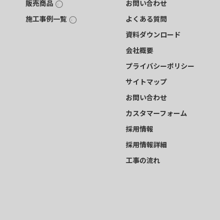
販売商品
お問い合わせ
施工事例一覧
よくある質問
資料ダウンロード
会社概要
プライバシーポリシー
サイトマップ
お問い合わせ
カスタマーフォーム
採用情報
採用情報詳細
工事の流れ