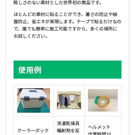
眩しさのない素材とした世界初の商品です。
ほとんどの素材に貼ることができ、暑さの防止や結
露防止、省エネが実現します。テープで貼るだけなの
で、誰でも簡単に施工可能ですから、多くの場所に
お試しください。
使用例
洗濯乾燥具
ヘルメット
クーラーボック
輻射熱を反
作業時間10