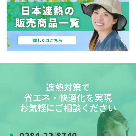
遮熱対策で
省エネ・快適化を実現
お気軽にご相談ください
0284-22-8740