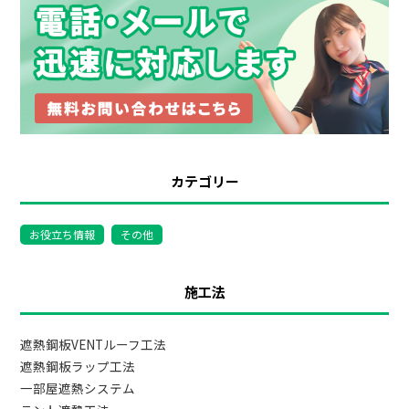
カテゴリー
お役立ち情報
その他
施工法
遮熱鋼板VENTルーフ工法
遮熱鋼板ラップ工法
一部屋遮熱システム